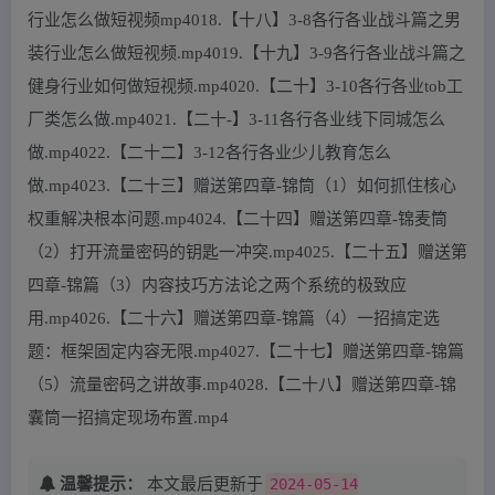
行业怎么做短视频mp4018.【十八】3-8各行各业战斗篇之男
装行业怎么做短视频.mp4019.【十九】3-9各行各业战斗篇之
健身行业如何做短视频.mp4020.【二十】3-10各行各业tob工
厂类怎么做.mp4021.【二十-】3-11各行各业线下同城怎么
做.mp4022.【二十二】3-12各行各业少儿教育怎么
做.mp4023.【二十三】赠送第四章-锦筒（1）如何抓住核心
权重解决根本问题.mp4024.【二十四】赠送第四章-锦麦筒
（2）打开流量密码的钥匙一冲突.mp4025.【二十五】赠送第
四章-锦篇（3）内容技巧方法论之两个系统的极致应
用.mp4026.【二十六】赠送第四章-锦篇（4）一招搞定选
题：框架固定内容无限.mp4027.【二十七】赠送第四章-锦篇
（5）流量密码之讲故事.mp4028.【二十八】赠送第四章-锦
囊筒一招搞定现场布置.mp4
温馨提示：
本文最后更新于
2024-05-14