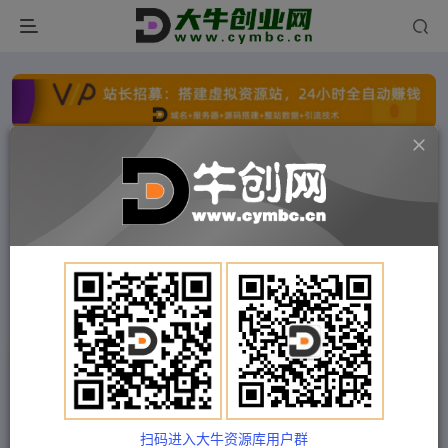
点击开通分站+
每日收入300+
文字广告火爆招租
文字广告火爆招租
文字广告火爆招租
文字广告火爆招租
文字广告火爆招租
文字广告火爆招租
首页
付费项目
福缘网
正文
冷门的超级蓝海赛道，八卦圈都想要的文件，一天
轻松日入500怎么做到的？
扫码进入大牛资源库用户群
Train03