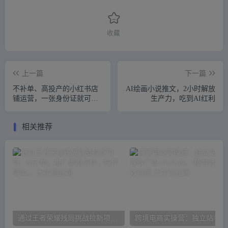
收藏
上一篇
下一篇
不补单、高投产的小红书店
AI绘画小说推文，2小时解放
铺运营，一张身份证就可以
生产力，吃到AI红利
开店注册（33节课）
相关推荐
通过王者荣耀残局挑战拉新项目，8元/单。推广渠道多样，操作简单。