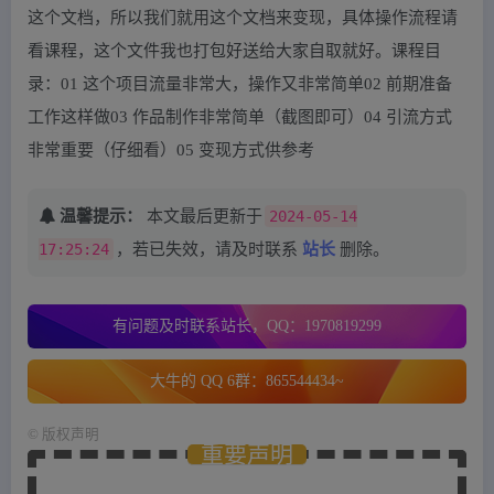
这个文档，所以我们就用这个文档来变现，具体操作流程请
看课程，这个文件我也打包好送给大家自取就好。课程目
录：01 这个项目流量非常大，操作又非常简单02 前期准备
工作这样做03 作品制作非常简单（截图即可）04 引流方式
非常重要（仔细看）05 变现方式供参考
温馨提示：
本文最后更新于
2024-05-14
17:25:24
，若已失效，请及时联系
站长
删除。
有问题及时联系站长，QQ：1970819299
大牛的 QQ 6群：865544434~
©
版权声明
重要声明