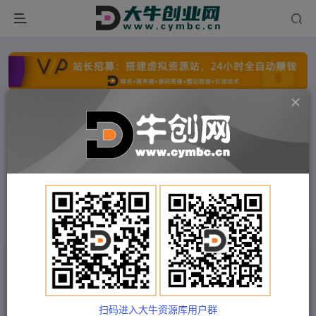
点击开通分站+
每日收入300+
文字广告火爆招租
文字广告火爆招租
文字广告火爆招租
文字广告火爆招租
文字广告火爆招租
文字广告火爆招租
首页
付费项目
福缘网
正文
单号最低100美金，零成本，小白无脑操作。可复
制，可扩大。
扫码进入大牛资源库用户群
Train03