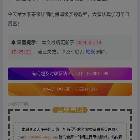
今天给大家带来详细的保姆级实操教程，大家认真学习早日
暴富！
温馨提示：
本文最后更新于
2024-05-14
17:25:21
，若已失效，请及时联系
站长
删除。
有问题及时联系站长，QQ：1970819299
大牛的 QQ 6群：865544434~
©
版权声明
重要声明
本站资源大多来自网络，如有侵犯你的权益请联系管理员
E-
mail:
1589650676@qq.com
我们会第一时间进行审核删除。站内资