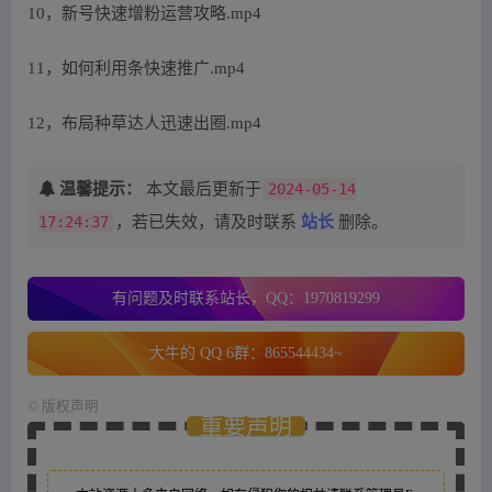
10，新号快速增粉运营攻略.mp4
11，如何利用条快速推广.mp4
12，布局种草达人迅速出圈.mp4
温馨提示：
本文最后更新于
2024-05-14
17:24:37
，若已失效，请及时联系
站长
删除。
有问题及时联系站长，QQ：1970819299
大牛的 QQ 6群：865544434~
©
版权声明
重要声明