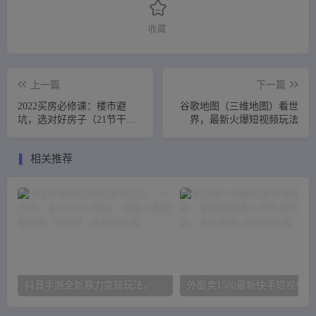
收藏
上一篇
下一篇
2022买房必修课：楼市避
谷歌地图（三维地图）看世
坑，选对好房子（21节干货
界，最新火爆短视频玩法
课程）
相关推荐
抖音手游全新暴力变现玩法，一个30，日入2000+轻松，揭秘大佬变现玩法【揭秘】
外面