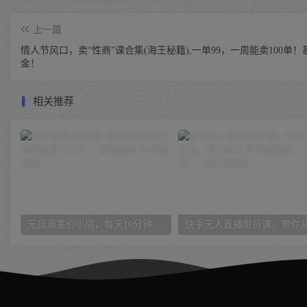
上一篇
情人节风口，卖“性商”课合集(海王秘籍),一单99，一周能卖100单！
金！
相关推荐
无货源差价小店，每天10分钟小白轻松日入200+，操作简单