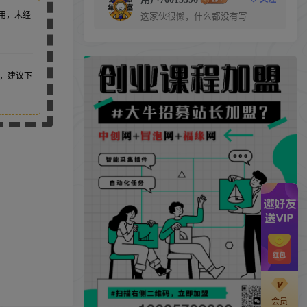
用，未经
这家伙很懒，什么都没有写...
，建议下
会员