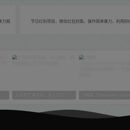
暴力掘
节日红利项目，微信红包封面，操作简单暴力，利用好
快手无人直播带货课，带你从0-1打造，真正的日不落直播间（17节课）
AI宠物写真项目，月入过万，操作简单好上手