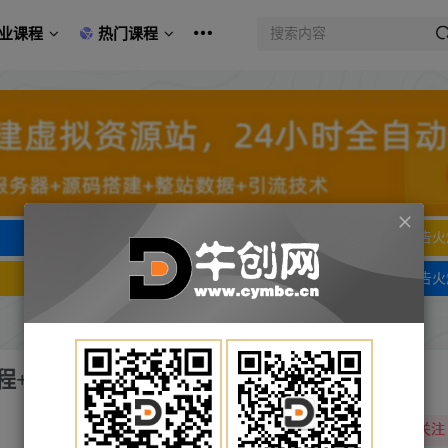
业课程
热门课程
文字广告火爆招租
文字广告火
文字广告火爆招租
文字广告火
程+2T资料）
关注