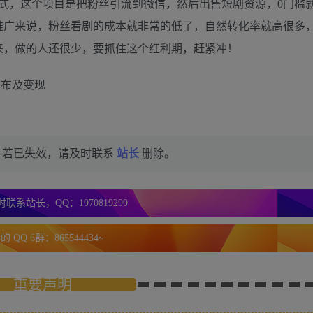
式，这个项目是把粉丝引流到微信，然后出售短剧资源，0门槛
推广来说，粉丝看剧的成本就非常的低了，自然转化率就高很多
来，做的人还很少，要抓住这个红利期，赶紧冲！
品发布及变现
，若已失效，请及时联系
站长
删除。
联系站长，QQ：1970819299
 QQ 6群：865544434~
重要声明