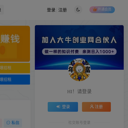
开通会员
登录
注册
爆招租
爆招租
HI！请登录
登录
注册
社交账号登录
私信