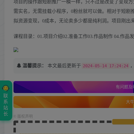
项目的操作跟短剧推广一模一样，只不过是改变了变现方
需实名，无需挂载小程序，0粉丝就可以做。相对于短剧
拟资源变现，0成本，无论卖多少都是纯利润。项目刚出
课程目录：01.项目介绍02.准备工作03.作品制作 04.作
温馨提示：
本文最后更新于
2024-05-14 17:24:24
有问题及时
联
系
大牛的
站
长
©
版权声明