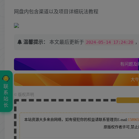
网盘内包含渠道以及项目详细玩法教程
温馨提示：
本文最后更新于
2024-05-14 17:24:20
有问题及时
大牛的
联
系
©
版权声明
站
长
本站资源大多来自网络，如有侵犯你的权益请联系管理员
E-mail:
15896
原版权作者许可,禁止