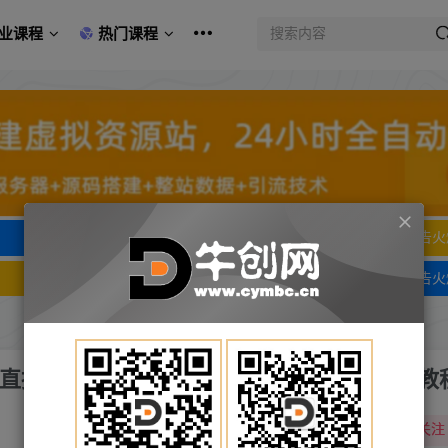
业课程
热门课程
文字广告火爆招租
文字广告火
文字广告火爆招租
文字广告火
的5G直播新玩法，轻松日四到五位数【详细玩法教
关注