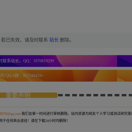
，若已失效，请及时联系
站长
删除。
联系站长，QQ：1970819299
 QQ 6群：865544434~
重要声明
50676@qq.com
我们会第一时间进行审核删除。站内资源为网友个人学习或测试研究使
用于任何商业途径！请在下载24小时内删除！