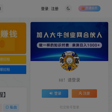
开通会员
登录
注册
爆招租
爆招租
HI！请登录
登录
注册
程】
社交账号登录
私信