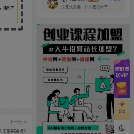
这家伙很懒，什么都没有写...
，建议下
会员
下一篇
阶大主播实操培训