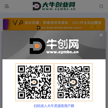
点击开通分站+
每日收入300+
文字广告火爆招租
文字广告火爆招租
文字广告火爆招租
文字广告火爆招租
文字广告火爆招租
文字广告火爆招租
首页
付费项目
冒泡网
正文
抖音零食带货全套课程：从0到1搭建账号，涨粉卖
货（提供素材库）
扫码进入大牛资源库用户群
Train03