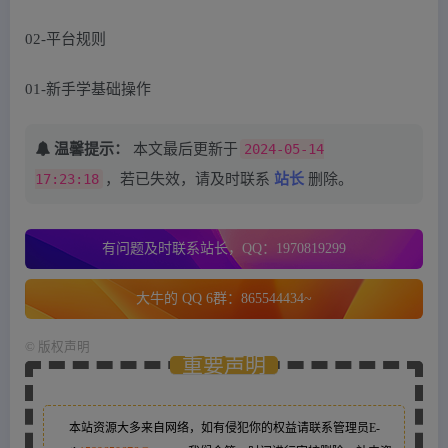
02-平台规则
01-新手学基础操作
温馨提示：
本文最后更新于
2024-05-14
17:23:18
，若已失效，请及时联系
站长
删除。
有问题及时联系站长，QQ：1970819299
大牛的 QQ 6群：865544434~
©
版权声明
重要声明
本站资源大多来自网络，如有侵犯你的权益请联系管理员
E-