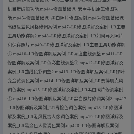
机自带编辑功能.mp44–修图基础课_安卓手机原生修图功
能.mp45–修图基础课_黑白照片修图案例.mp46–修图基础课_
高级反差色风格修调案例.mp47–LR修图详解及案例_LR主要
工具功能详解2.mp48–LR修图详解及案例_LR如何导入照片
和保存照片.mp49–LR修图详解及案例_LR主要工具功能详解
①.mp410–LR修图详解及案例_LR亮度曲线调整.mp411–LR
修图详解及案例_LR色彩曲线调整①.mp412–LR修图详解及
案例_LR曲线色彩调整2.mp413–LR修图详解及案例_LR绿叶
变金黄调色案例.mp414–LR修图详解及案例_LR赛博朋克风
调色案例.mp415–LR修图详解及案例_LR黑白照片修调案例
①.mp416–LR修图详解及案例_LR黑白照片修调案例2.mp417
–LR修图详解及案例_LR青检色调色案例.mp418–LR修图详
解及案例_LR港风复古人像调色案例.mp419–LR修图详解及
案例_LR黑金色人像调色案例.mp420–LR修图详解及案例