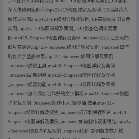
_LR森系人像风格调色.mp421–LR修图详解及案例_LR油菜
花人像修调案例①.mp422–LR修图详解及案例_LR油菜花人
像修调案例2.mp423–LR修图详解及案例_LR高级绿麦田调色
实例.mp424–LR修图详解及案例_Lr电影感色调修调案
例.mp425–Snapseed修图详解及案例_snapseed怎么让发灰的
照片变通透.mp426–Snapseed修图详解及案例_snapseed如何
制作文字叠底效果.mp427–Snapseed修图详解及案例
_snapseed透视工具.mp428–Snapseed修图详解及案例
_snapseed局部调整.mp429–Snapseed修图详解及案例
_snapseed修复功能.mp430–Snapseed修图详解及案例
_snapseed怎么添加制作好的文字模板.mp431–Snapseed修图
详解及案例_Snapseed制作小人国(移轴)效果.mp432–
Snapseed修图详解及案例_snapseed打开和保存照片.mp433–
Snapseed修图详解及案例_snapseed如何制作双重眼光.mp434
–Snapseed修图详解及案例_snapseed如何复调整参数并粘