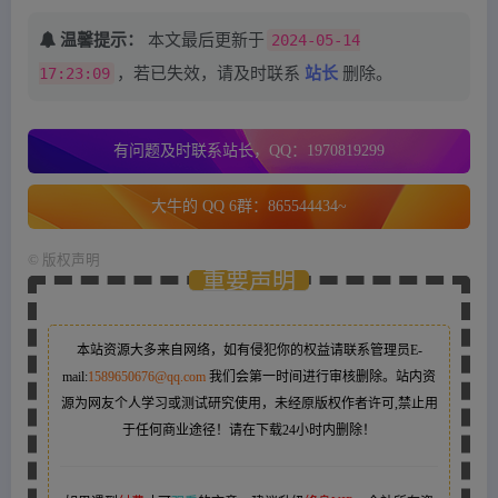
温馨提示：
本文最后更新于
2024-05-14
17:23:09
，若已失效，请及时联系
站长
删除。
有问题及时联系站长，QQ：1970819299
大牛的 QQ 6群：865544434~
©
版权声明
重要声明
本站资源大多来自网络，如有侵犯你的权益请联系管理员
E-
mail:
1589650676@qq.com
我们会第一时间进行审核删除。站内资
源为网友个人学习或测试研究使用，未经原版权作者许可,禁止用
于任何商业途径！请在下载24小时内删除！