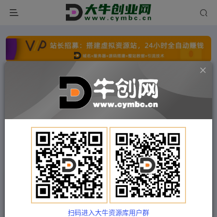
点击开通分站+
每日收入300+
文字广告火爆招租
文字广告火爆招租
文字广告火爆招租
文字广告火爆招租
文字广告火爆招租
文字广告火爆招租
首页
付费项目
福缘网
正文
新手能听懂的直播带货课：玩转直播带货，轻松出
单（19节课）
扫码进入大牛资源库用户群
Train03