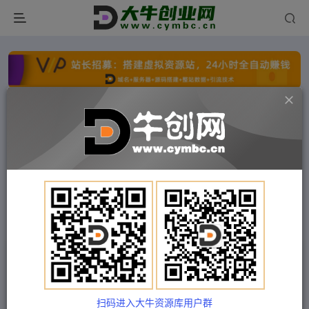
点击开通分站+
每日收入300+
文字广告火爆招租
文字广告火爆招租
文字广告火爆招租
文字广告火爆招租
文字广告火爆招租
文字广告火爆招租
首页
付费项目
冒泡网
正文
冷门项目-线上线下旧衣服回收项目，有人靠它年
赚百万【回收渠道+教程】
扫码进入大牛资源库用户群
Train03