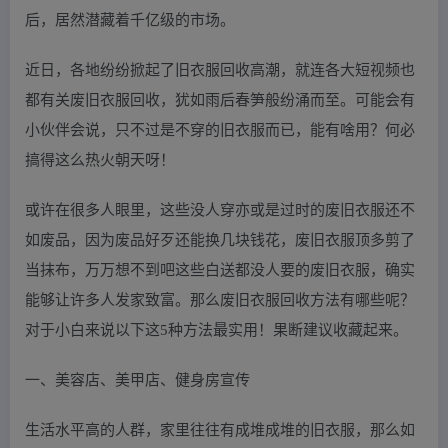
后，居然潜藏着千亿级的市场。
近日，各地纷纷掀起了旧衣服回收高潮，就连各大短视频也
都有关废旧衣服回收，犹如雨后春笋般纷涌而至。可能会有
小伙伴会说，只不过是不穿的旧衣服而已，能有啥用？何必
搞得这么热火朝天呀！
或许在很多人眼里，这些没人穿亦或是过时的废旧衣服还不
如废品，因为废品好歹还能换几块钱花，废旧衣服顶多剪了
当抹布，万万想不到吧这些白送都没人要的废旧衣服，确实
能够让许多人发家致富。那么废旧衣服回收方法有哪些呢？
对于小白来说以下这5种方法最实用！果断建议收藏起来。
一、美容店、美甲店、健身房宣传
生活水平高的人群，家里往往有成堆成堆的旧衣服，那么如