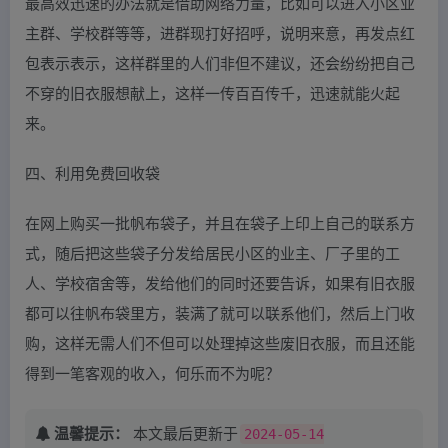
最高效迅速的办法就是借助网络力量，比如可以进入小区业
主群、学校群等等，进群现打好招呼，说明来意，再发点红
包表示表示，这样群里的人们非但不建议，还会纷纷把自己
不穿的旧衣服想献上，这样一传百百传千，迅速就能火起
来。
四、利用免费回收袋
在网上购买一批帆布袋子，并且在袋子上印上自己的联系方
式，随后把这些袋子分发给居民小区的业主、厂子里的工
人、学校宿舍等，发给他们的同时还要告诉，如果有旧衣服
都可以往帆布袋里方，装满了就可以联系他们，然后上门收
购，这样无需人们不但可以处理掉这些废旧衣服，而且还能
得到一笔客观的收入，何乐而不为呢？
温馨提示：
本文最后更新于
2024-05-14