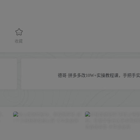
收藏
德哥·拼多多改10W+实操教程课，手把手