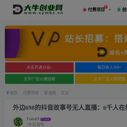
付费项目
创
点击开通分站+
每日收入300+
文字广告火爆招租
文字广告火爆招租
首页
付费项目
冒泡网
正文
外边698的抖音故事号无人直播：6千人在
Train03
2年前发布