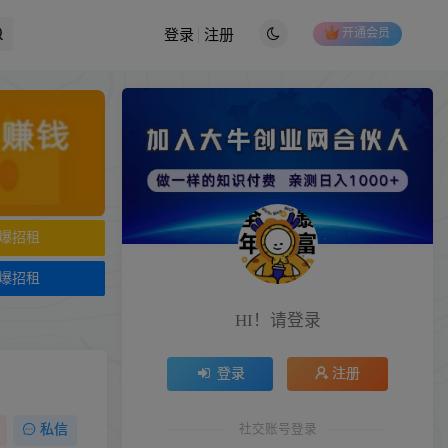
开通会员
登录
注册
爆招租
爆招租
HI！请登录
登录
注册
社交账号登录
私信