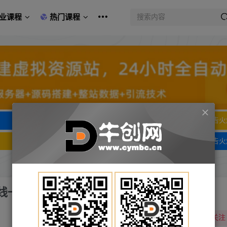
业课程
热门课程
文字广告火爆招租
文字广告火
文字广告火爆招租
文字广告火
线一天变现200（教程+软件+全素材）
关注