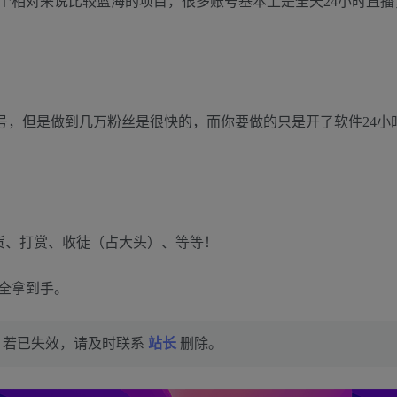
个相对来说比较蓝海的项目，很多账号基本上是全天24小时直播
号，但是做到几万粉丝是很快的，而你要做的只是开了软件24小
挂货、打赏、收徒（占大头）、等等！
全拿到手。
，若已失效，请及时联系
站长
删除。