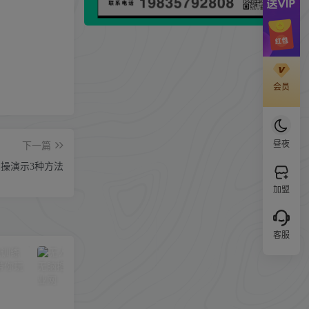
会员
昼夜
下一篇
实操演示3种方法
加盟
客服