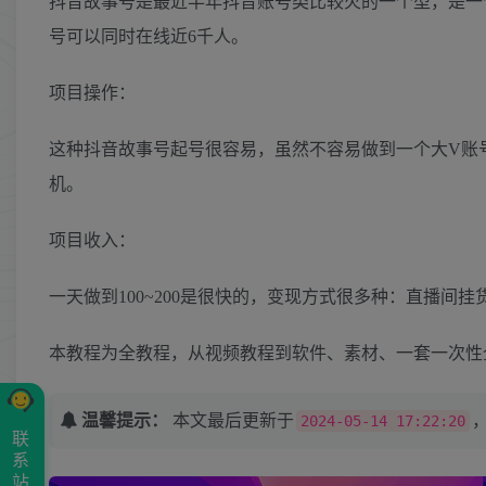
抖音故事号是最近半年抖音账号类比较火的一个型，是一
号可以同时在线近6千人。
项目操作：
这种抖音故事号起号很容易，虽然不容易做到一个大V账
机。
项目收入：
一天做到100~200是很快的，变现方式很多种：直播间
本教程为全教程，从视频教程到软件、素材、一套一次性
温馨提示：
本文最后更新于
2024-05-14 17:22:20
联
系
站