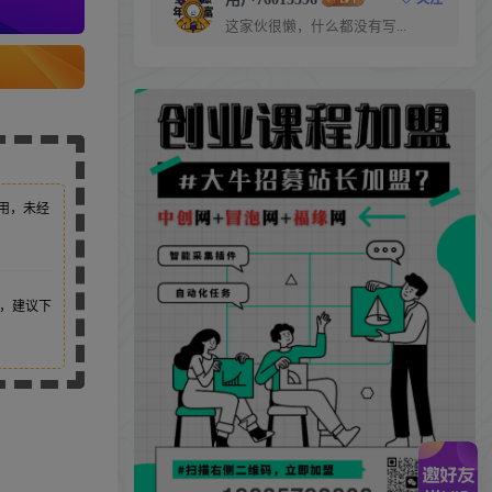
这家伙很懒，什么都没有写...
用，未经
，建议下