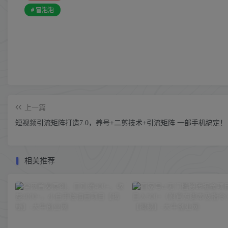
# 冒泡泡
上一篇
短视频引流矩阵打造7.0，养号+二剪技术+引流矩阵 一部手机搞定！
相关推荐