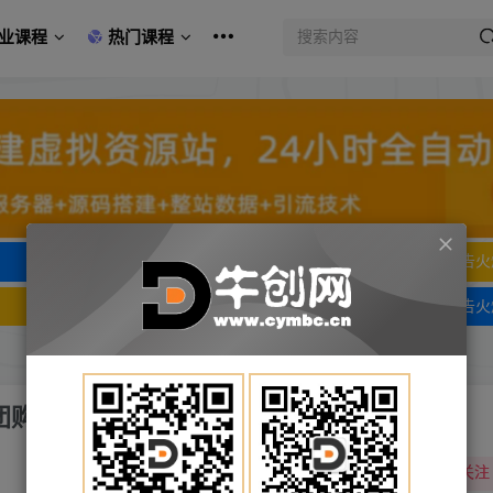
业课程
热门课程
文字广告火爆招租
文字广告火
文字广告火爆招租
文字广告火
团购设计实操）引流获客+同城流量曝光
关注