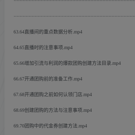
················································································
················································································
63.64直播间的重点数据分析.mp4
64.65直播时的注意事项.mp4
65.66增加引流与利润的爆款团购创建方法目录.mp4
66.67开通团购前的准备工作.mp4
67.68开通团购之前如何认领门店.mp4
68.69创建团购的方法与注意事项.mp4
69.70团购中的代金券创建方法.mp4