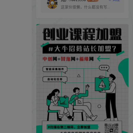
这家伙很懒，什么都没有写...