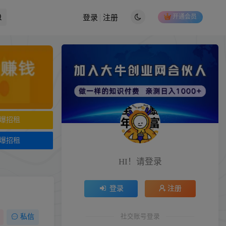
开通会员
登录
注册
爆招租
爆招租
HI！请登录
登录
注册
社交账号登录
私信