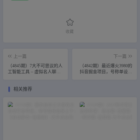
收藏
上一篇
下一篇
（4845期）7大不可思议的人
（4842期）最近爆火3980的
工智能工具 – 虚拟名人聊
抖音掘金项目，号称单设备
天，声音克隆，Ai律师，论
一天100~200+【全套详细玩
文写作
法教程】
相关推荐