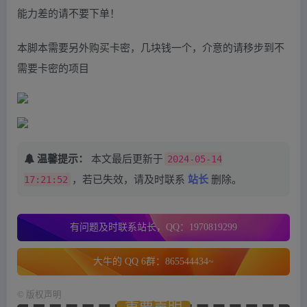
能力差的请不要下单！
本脚本需要另外购买卡密，几块钱一个，介意的请移步到不
需要卡密的项目
温馨提示：
本文最后更新于
2024-05-14
17:21:52
，若已失效，请及时联系
站长
删除。
有问题及时联系站长，QQ：1970819299
大牛的 QQ 6群：865544434~
©
版权声明
重要声明