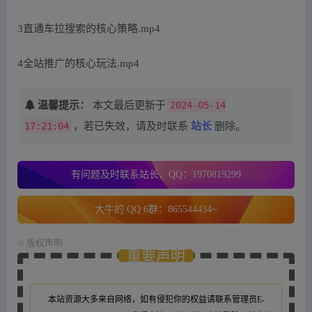
3直通车拉搜索的核心策略.mp4
4全站推广的核心玩法.mp4
温馨提示：
本文最后更新于
2024-05-14
17:21:04
，若已失效，请及时联系
站长
删除。
有问题及时联系站长，QQ：1970819299
大牛的 QQ 6群：865544434~
©
版权声明
重要声明
本站资源大多来自网络，如有侵犯你的权益请联系管理员
E-