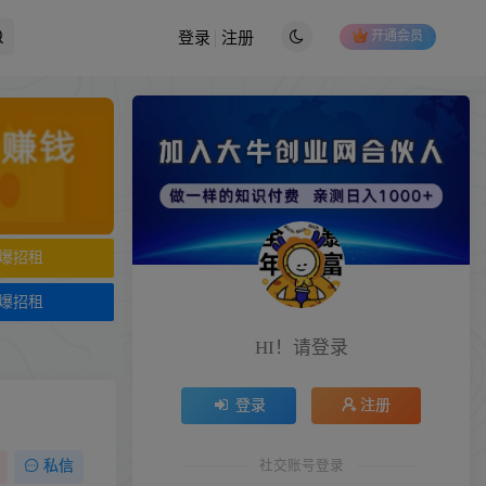
开通会员
登录
注册
爆招租
爆招租
HI！请登录
登录
注册
社交账号登录
私信