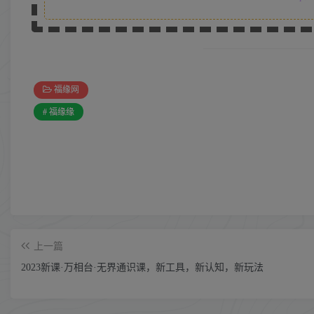
福缘网
# 福缘缘
上一篇
2023新课·万相台·无界通识课，新工具，新认知，新玩法