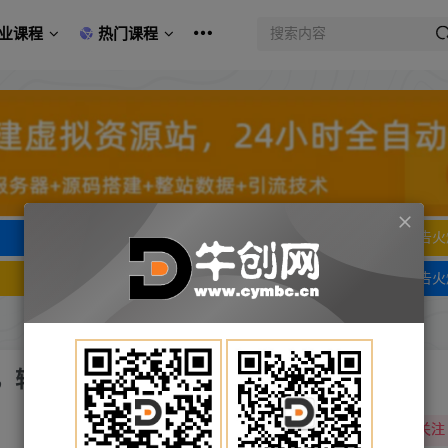
业课程
热门课程
文字广告火爆招租
文字广告火
文字广告火爆招租
文字广告火
，轻轻松松日入三位数
关注