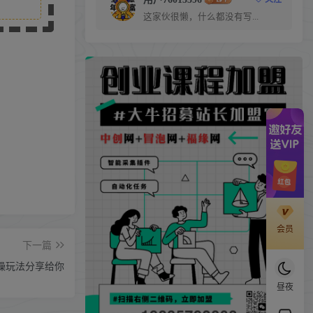
这家伙很懒，什么都没有写...
会员
下一篇
操玩法分享给你
昼夜