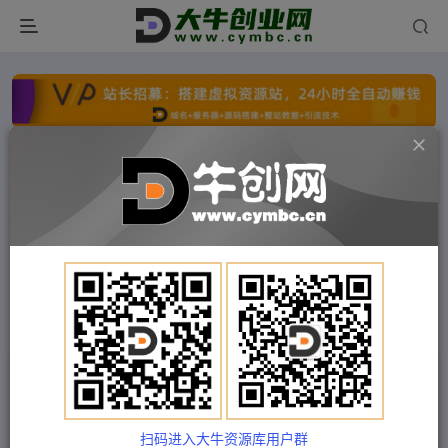
点击开通分站+
每日收入300+
文字广告火爆招租
文字广告火爆招租
文字广告火爆招租
文字广告火爆招租
文字广告火爆招租
文字广告火爆招租
首页
付费项目
冒泡网
正文
五步撸号法，掌握百万分析的抖课账号核心技能，
从逻辑到实操
扫码进入大牛资源库用户群
Train03