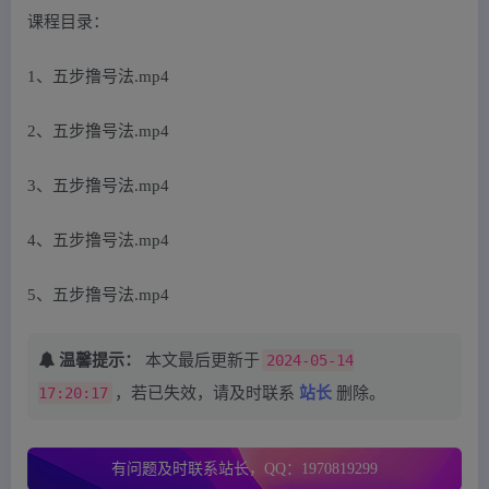
课程目录：
1、五步撸号法.mp4
2、五步撸号法.mp4
3、五步撸号法.mp4
4、五步撸号法.mp4
5、五步撸号法.mp4
温馨提示：
本文最后更新于
2024-05-14
17:20:17
，若已失效，请及时联系
站长
删除。
有问题及时联系站长，QQ：1970819299