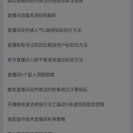
撬动直播间自然推流的短视频算法逻辑
直播间流量来源结构解析
直播间突然掉人气L曲线指标拉升方法
直播新账号过风控拉精准用户标签的方法
老号直播间人群不精准快速拉标签方法
直播间8个留人洞察数据
触发直播间自然推流的密集成交计算指标
开播统极速流承接方法之撬动N倍速场观底层逻辑
独家操作技术直播间补单策略