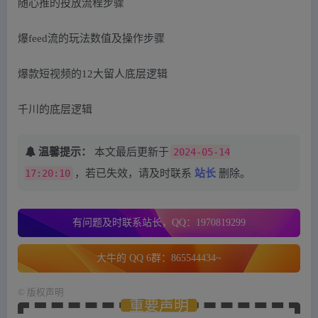
随心推的投放流程步骤
爆feed流的玩法数值及操作步骤
爆款短视频的12大留人底层逻辑
千川的底层逻辑
温馨提示：
本文最后更新于
2024-05-14
17:20:10
，若已失效，请及时联系
站长
删除。
有问题及时联系站长，QQ：1970819299
大牛的 QQ 6群：865544434~
©
版权声明
重要声明