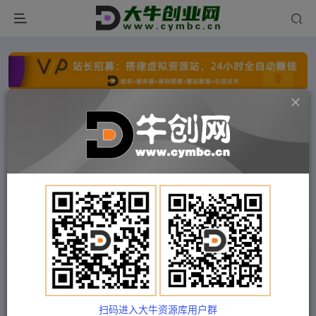
点击开通分站+
每日收入300+
文字广告火爆招租
文字广告火爆招租
文字广告火爆招租
文字广告火爆招租
文字广告火爆招租
文字广告火爆招租
首页
付费项目
冒泡网
正文
石头纪实·纪录片解说实操课，3天入门，快速掌握
纪录片解说视频制作
扫码进入大牛资源库用户群
Train03