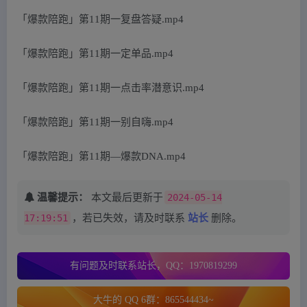
「爆款陪跑」第11期一复盘答疑.mp4
「爆款陪跑」第11期一定单品.mp4
「爆款陪跑」第11期一点击率潜意识.mp4
「爆款陪跑」第11期一别自嗨.mp4
「爆款陪跑」第11期—爆款DNA.mp4
温馨提示：
本文最后更新于
2024-05-14
17:19:51
，若已失效，请及时联系
站长
删除。
有问题及时联系站长，QQ：1970819299
大牛的 QQ 6群：865544434~