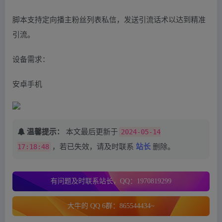
脚本支持定向播主粉丝列表私信，发送引流话术以达到精准
引流。
设备需求：
安卓手机
温馨提示：
本文最后更新于
2024-05-14
17:18:48
，若已失效，请及时联系
站长
删除。
有问题及时联系站长，QQ：1970819299
大牛的 QQ 6群：865544434~