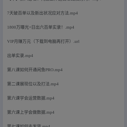
7天破百单以及新出状况应对方法.mp4
1800万曝光+日出六百单实录！.mp4
VIP月赚万元（下载到电脑再打开）.url
出单实录.mp4
第八课如何开通闲鱼PRO.mp4
第二课展现位以及打法.mp4
第六课学会运营数据.mp4
第六课上学会做数据.mp4
第七课如何去发货.mp4