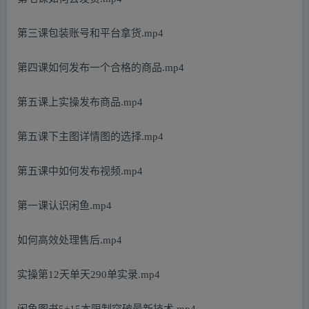
第三课包装账号和平台拿货.mp4
第四课如何发布一个合格的商品.mp4
第五课上实操发布商品.mp4
第五课下主图详情图的选择.mp4
第五课中如何发布视频.mp4
第一课认识闲鱼.mp4
如何高效处理售后.mp4
实操第12天单天290单实录.mp4
闲鱼图书5+15本限制突破最新技术.mp4