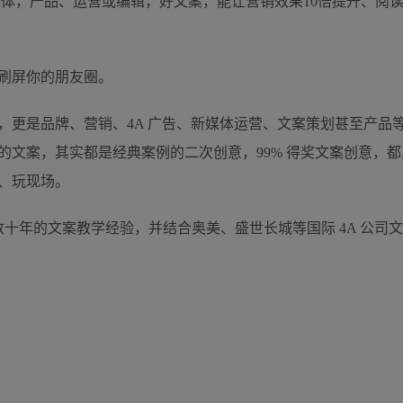
体，产品、运营或编辑，好文案，能让营销效果10倍提升、阅读量
刷屏你的朋友圈。
，更是品牌、营销、4A 广告、新媒体运营、文案策划甚至产品
文案，其实都是经典案例的二次创意，99% 得奖文案创意，都只
、玩现场。
数十年的文案教学经验，并结合奥美、盛世长城等国际 4A 公司