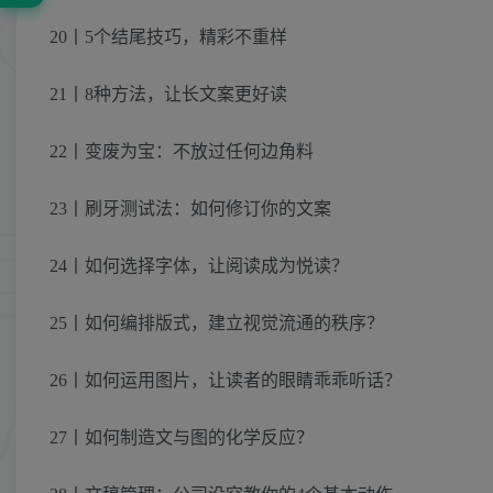
20丨5个结尾技巧，精彩不重样
21丨8种方法，让长文案更好读
22丨变废为宝：不放过任何边角料
23丨刷牙测试法：如何修订你的文案
24丨如何选择字体，让阅读成为悦读？
25丨如何编排版式，建立视觉流通的秩序？
26丨如何运用图片，让读者的眼睛乖乖听话？
27丨如何制造文与图的化学反应？