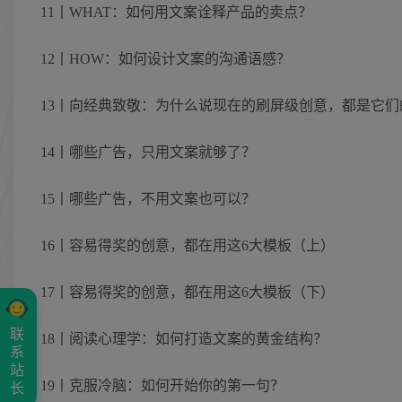
11丨WHAT：如何用文案诠释产品的卖点？
12丨HOW：如何设计文案的沟通语感？
13丨向经典致敬：为什么说现在的刷屏级创意，都是它们
14丨哪些广告，只用文案就够了？
15丨哪些广告，不用文案也可以？
16丨容易得奖的创意，都在用这6大模板（上）
17丨容易得奖的创意，都在用这6大模板（下）
联
18丨阅读心理学：如何打造文案的黄金结构？
系
站
19丨克服冷脑：如何开始你的第一句？
长