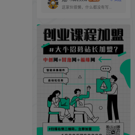
这家伙很懒，什么都没有写...