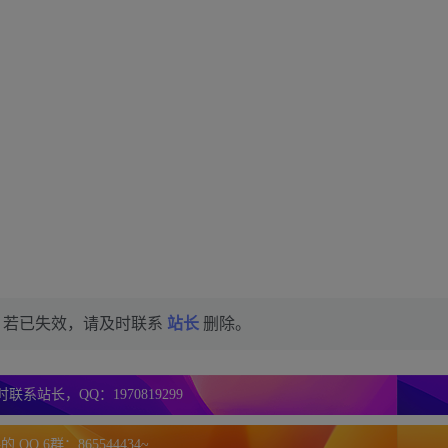
，若已失效，请及时联系
站长
删除。
联系站长，QQ：1970819299
 QQ 6群：865544434~