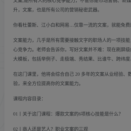
文案,是所有人的核心竞争能力，不管你是市场营销、新媒
升，文案，也是所有公司的营销秘密武器。
你看杜蕾斯、江小白和网易…仅靠一流的文案，就能免费
文案能力，几乎是所有需要接触文字的职场人的一项技能
心竞争力。老师会告诉你，写好文案并不难：现在刷屏级的
大模板，包括举例子、走极端、秀结果、比谁牛、跨纬度
在这门课里，他将会综合自己 20 多年的文案从业经验、
验，来全方位提高你的文案能力。
课程内容目录：
01丨关于这门课程：爆款文案的6项核心技能是什么？
02丨商人还是艺人？职业文案的三观