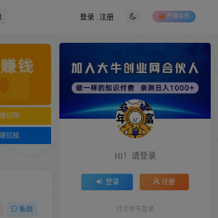
开通会员
登录
注册
爆招租
爆招租
HI！请登录
登录
注册
社交账号登录
私信