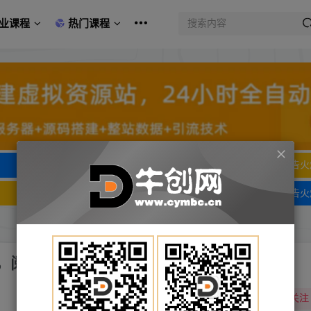
业课程
热门课程
文字广告火爆招租
文字广告火
文字广告火爆招租
文字广告火
读量提升10-100倍
关注