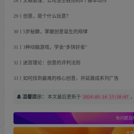
28丨文稿管理：公司没空教你的4个基本动作
29丨创意，是个什么玩意？
30丨5步秘籍，掌握创意诞生的规律
31丨3种动脑游戏，学会“多快好省”
32丨迷宫理论：创意的评判法则
33丨如何找到最难的核心创意，并延展成系列广告
温馨提示：
本文最后更新于
2024-05-14 17:18:07
有问题及时
大牛的