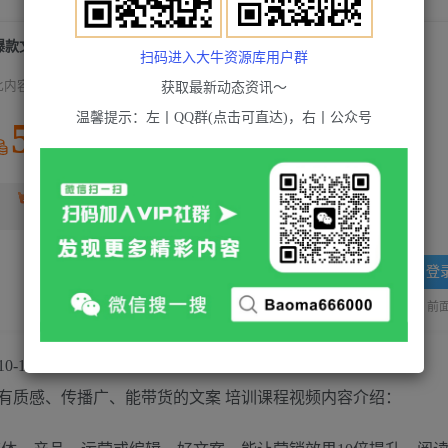
爆款文案写作训练营，写出一流带货文案，阅读量提升10-100倍
扫码进入大牛资源库用户群
此内容为付费资源，请付费后查看
获取最新动态资讯～
温馨提示：左丨QQ群(点击可直达)，右丨公众号
5
积分
2
超级会员(永久VIP)
黄金会员
免费
登
站长QQ：1970819299
验证码错误，网址最后 pwd 前面的
有质感、传播广、能带货的文案 培训课程视频内容介绍：