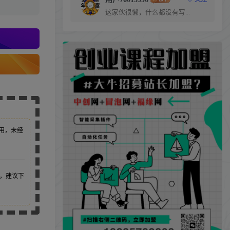
这家伙很懒，什么都没有写...
用，未经
，建议下