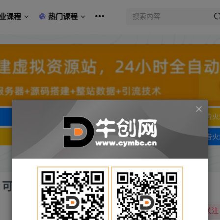
业课程
热门课程
文字广告火爆招租
文字广告火
文字广告火爆招租
文字广告火
，可团队可个人，老项目正规长久
关注