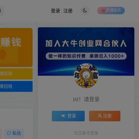
开通会员
登录
注册
爆招租
爆招租
HI！请登录
登录
注册
社交账号登录
私信