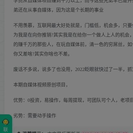
学员从自媒体项目赚到千万以上，而今这些兄弟早已是开
弟还在从事自媒体，因为这是个长期的事业
不用羡慕，互联网最大好处就是，门槛低，机会多，只要
为我是在向你推销?其实我是在给你一个做人上人的机会
的赚千万的那些人，在玩自媒体前，清一色的穷屌丝，如
你又差啥?其实你啥也不差。
废话不多说，说多了也没用，2022眨眼就快过了一半，
本期自媒体视频原创项目，
优势：0投资，易操作，每周提现，可团队可个人，老项
劣势：需要动手操作
联