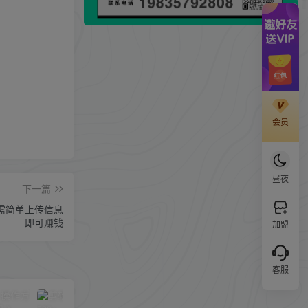
会员
昼夜
下一篇
需简单上传信息
即可赚钱
加盟
客服