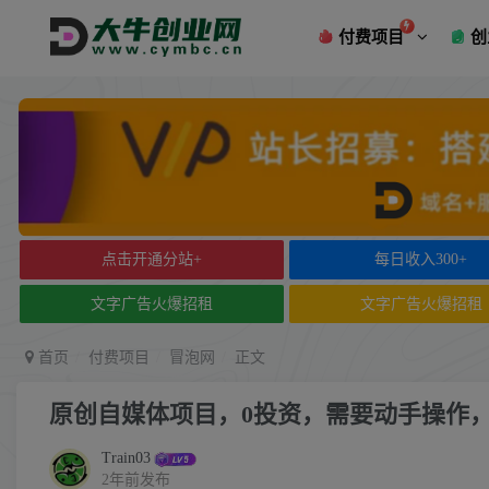
付费项目
创
点击开通分站+
每日收入300+
文字广告火爆招租
文字广告火爆招租
首页
付费项目
冒泡网
正文
原创自媒体项目，0投资，需要动手操作
Train03
2年前发布