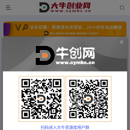
点击开通分站+
每日收入300+
文字广告火爆招租
文字广告火爆招租
文字广告火爆招租
文字广告火爆招租
文字广告火爆招租
文字广告火爆招租
首页
付费项目
福缘网
正文
冷门暴力的最新项目，养生花茶，八九月份的红利
期马上到来，两个月10w不是梦
扫码进入大牛资源库用户群
Train03