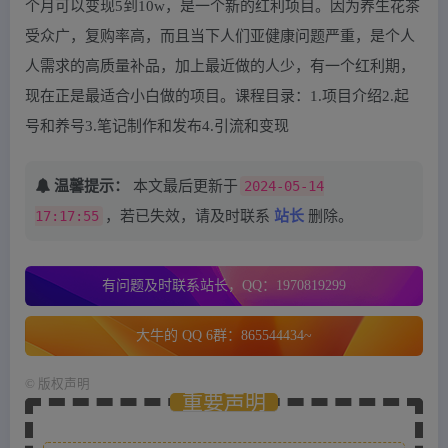
个月可以变现5到10w，是一个新的红利项目。因为养生花茶
受众广，复购率高，而且当下人们亚健康问题严重，是个人
人需求的高质量补品，加上最近做的人少，有一个红利期，
现在正是最适合小白做的项目。课程目录：1.项目介绍2.起
号和养号3.笔记制作和发布4.引流和变现
温馨提示：
本文最后更新于
2024-05-14
17:17:55
，若已失效，请及时联系
站长
删除。
有问题及时联系站长，QQ：1970819299
大牛的 QQ 6群：865544434~
©
版权声明
重要声明