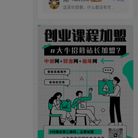
这家伙很懒，什么都没有写...