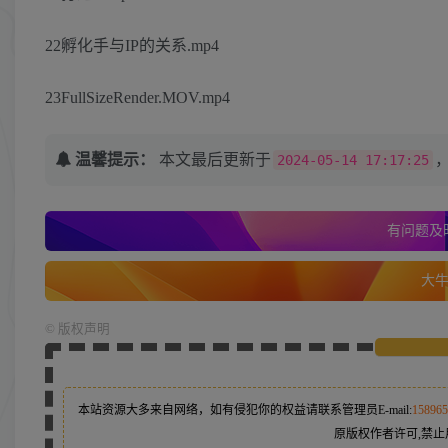
22孵化手与IP的关系.mp4
23FullSizeRender.MOV.mp4
温馨提示：
本文最后更新于
2024-05-14 17:17:25
有问题及时
大牛的
©
版权声明
本站资源大多来自网络，如有侵犯你的权益请联系管理员
E-mail:
15896
原版权作者许可,禁止