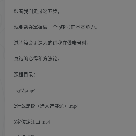
跟着我们走过这五步，
就能勉强掌握做一个ip帐号的基本能力。
进阶篇会更深入的讲我在做帐号时，
总结的心得和方法论。
课程目录：
1导语.mp4
2什么是IP（选人选赛道）.mp4
3定位定江山.mp4