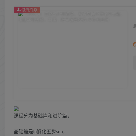
付费资源
课程分为基础篇和进阶篇，
基础篇是ip孵化五步sop，