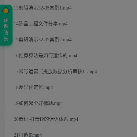
13剪辑演示32-35案例1.mp4
联
14陈晶工程文件分享.mp4
系
站
长
15剪辑演示32-35案例2.mp4
16推荐算法是如何运作的.mp4
17帐号运营（投放数据分析审核）.mp4
18差异化定位.mp4
19如何起个好标题.mp4
20造词-打造IP的话语体系.mp4
21打造IP.mp4