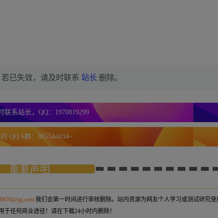
，若已失效，请及时联系
站长
删除。
联系站长，QQ：1970819299
 QQ 6群：865544434~
重要声明
50676@qq.com
我们会第一时间进行审核删除。站内资源为网友个人学习或测试研究使
用于任何商业途径！请在下载24小时内删除！