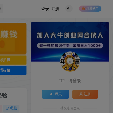
开通会员
登录
注册
爆招租
爆招租
HI！请登录
登录
注册
经验
社交账号登录
私信