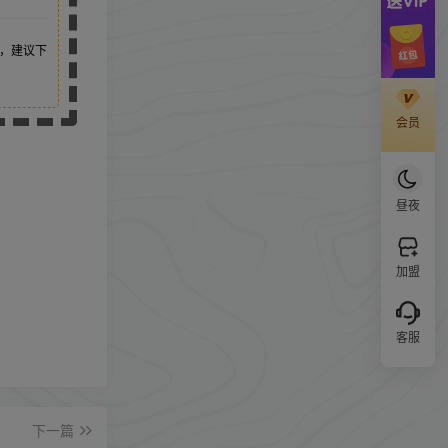
，建议下
会员
昼夜
加盟
客服
下一篇