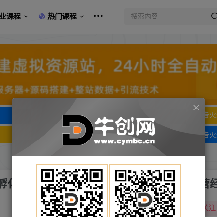
业课程
热门课程
文字广告火爆招租
文字广告火
文字广告火爆招租
文字广告火
IP孵化全流程，也能学到选题，剪辑，账号运营
关注