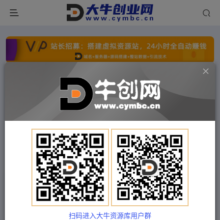
点击开通分站+
每日收入300+
文字广告火爆招租
文字广告火爆招租
文字广告火爆招租
文字广告火爆招租
文字广告火爆招租
文字广告火爆招租
首页
付费项目
福缘网
正文
抖音搞笑对话项目详解-涨粉快作品简单，小白轻
松上手
扫码进入大牛资源库用户群
Train03