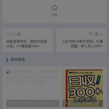
收藏
上一篇
下一篇
全新蓝海项目，蓝色中视频
小红书色卡图文带货，引爆
计划，1W播放量1000+
流量，单人月入20W+
相关推荐
主播线上特训营：全面系统主播课，解决百分之90的主播面临的问题（22节课）
头条+百家+视频号（2026-AI玩法