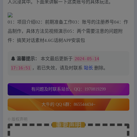
人沉浸其中。下面来讲解一下这类账号的具体玩法。
01：项目介绍02：前期准备工作03：账号的注册养号04：作
品制作，具体方法见视频演示05：两个需要注意的问题附
件：搞笑对话素材4.6G话树APP安装包
温馨提示：
本文最后更新于
2024-05-14
17:16:51
，若已失效，请及时联系
站长
删除。
有问题及时联系站长，QQ：1970819299
大牛的 QQ 6群：865544434~
©
版权声明
重要声明