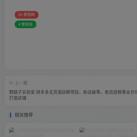
冒泡网
# 冒泡泡
上一篇
野路子实验室:拼多多无货源店群项目，新店破零，老店拯救等全方
打造店铺
相关推荐