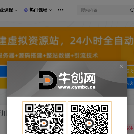
业课程
热门课程
文字广告火爆招租
文字广告火
文字广告火爆招租
文字广告火
川)
关注