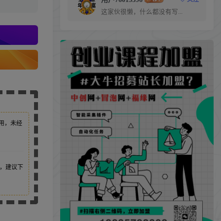
这家伙很懒，什么都没有写...
用，未经
，建议下