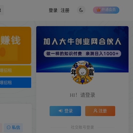
开通会员
登录
注册
爆招租
爆招租
HI！请登录
登录
注册
社交账号登录
私信