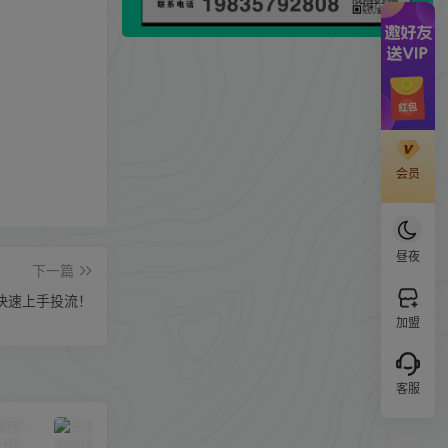
会员
昼夜
下一篇
，快速上手投流！
加盟
客服