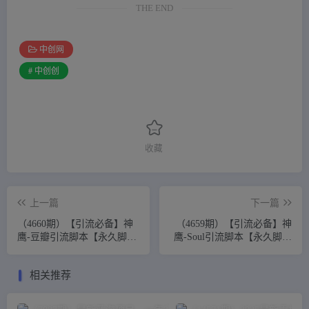
THE END
中创网
# 中创创
收藏
上一篇
下一篇
（4660期）【引流必备】神
（4659期）【引流必备】神
鹰-豆瓣引流脚本【永久脚本
鹰-Soul引流脚本【永久脚本
+详细教程】
+详细教程】
相关推荐