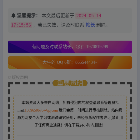
温馨提示：
本文最后更新于
2024-05-14
17:15:56
，若已失效，请及时联系
站长
删除。
有问题及时联系站长，QQ：1970819299
大牛的 QQ 6群：865544434~
©
版权声明
重要声明
本站资源大多来自网络，如有侵犯你的权益请联系管理员
E-
mail:
1589650676@qq.com
我们会第一时间进行审核删除。站内资
源为网友个人学习或测试研究使用，未经原版权作者许可,禁止用
于任何商业途径！请在下载24小时内删除！