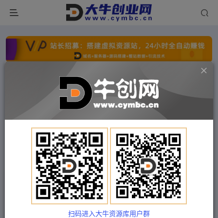
点击开通分站+
每日收入300+
文字广告火爆招租
文字广告火爆招租
文字广告火爆招租
文字广告火爆招租
文字广告火爆招租
文字广告火爆招租
首页
付费项目
福缘网
正文
中小学作文批改，冷门蓝海项目，小白易上手，可
长期操作
扫码进入大牛资源库用户群
Train03