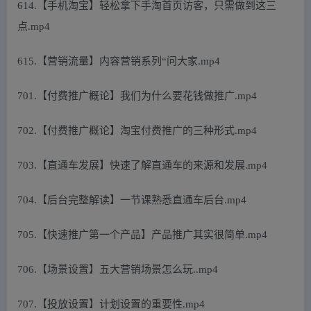
614.【手机淘宝】轻松拿下手淘首页访客，只需做到这三
点.mp4
615.【营销流量】内容营销系列“问大家.mp4
701.【付费推广概论】我们为什么要花钱做推广.mp4
702.【付费推广概论】淘宝付费推广的三种形式.mp4
703.【直通车发展】快速了解直通车的来源和发展.mp4
704.【后台完整解读】一节课熟悉直通车后台.mp4
705.【快速推广第一个产品】产品推广其实很简单.mp4
706.【场景设置】五大营销场景怎么玩..mp4
707.【投放设置】计划设置的重要性.mp4