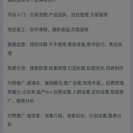
开店入门：交易流程,产品选购，后台管理,交易管理
淘宝美工：软件课程，摄影基础,页面装修
客服运营：规则详解,千牛使用,售前准备,售中技巧，售后处
理
免费引流：搜索原理,权重原理,打造标题,标题优化,词表制作
付费推广-直通车：基础概念,推广设置,常用术语,，扣费原理,
质量分,点击率,投产RoI,创意设置,人群设置,定向设置,智能推
广，报表分析
付费推广-淘宝客：淘客介绍，淘客后台，计划设置,报表分
析