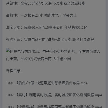
系统性：全程200节精华大课,涉及电商全领域技能
高效性：一次报名,24小时随时学习,学会为止
淘宝大卖：民赛60人团队,5家子公司,年销售额1.2亿
强强打造：实体电商+淘宝讲师+淘宝大卖,联合打造课程
课程目录：
1001.【后台介绍】快速掌握生意参谋后台布局.mp4
1002.【实时】利用实时数据，实时监控和优化店铺数据.mp4
1003.【流量纵横】流量纵横里面那些新手不知道的秘密.mp4