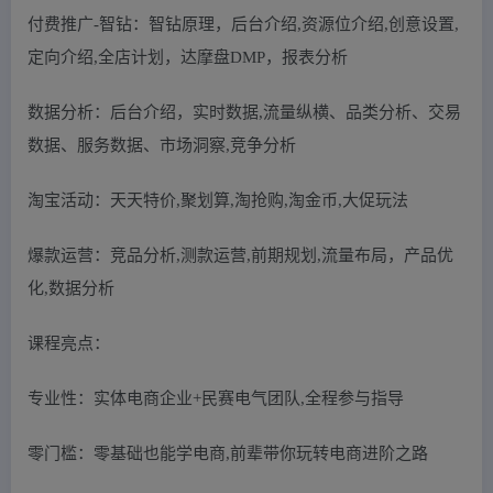
付费推广-智钻：智钻原理，后台介绍,资源位介绍,创意设置,
定向介绍,全店计划，达摩盘DMP，报表分析
数据分析：后台介绍，实时数据,流量纵横、品类分析、交易
数据、服务数据、市场洞察,竞争分析
淘宝活动：天天特价,聚划算,淘抢购,淘金币,大促玩法
爆款运营：竞品分析,测款运营,前期规划,流量布局，产品优
化,数据分析
课程亮点：
专业性：实体电商企业+民赛电气团队,全程参与指导
零门槛：零基础也能学电商,前辈带你玩转电商进阶之路