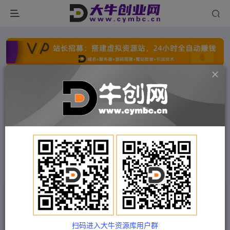
点击开通分站+
每日收入300+
文字广告火爆招租
文字广告火爆招租
文字广告火爆招租
文字广告火爆招租
文字广告火爆招租
文字广告火爆招租
首页
付费项目
冒泡网
正文
民赛电气内部出品：电子商务实战特训营，全方位
带你入门电商，308种方式玩转电商
扫码进入大牛资源库用户群
Train03