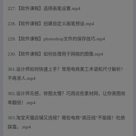
227.【软件课程】选择画笔设置.mp4
228.【软件课程】创建自定义画笔预设.mp4
229.【软件课程】photoshop文件的保存技巧.mp4
230.【软件课程】如何处理用于网络的图像.mp4
301.设计师如何快速上手？常用电商美工术语和尺寸解析！
不再求人.mp4
302.设计师无感，修图太慢？巧用这些素材网，让你美图效
率翻倍！.mp4
303.淘宝天猫店铺又违规？哪些电商“高压线”不能碰！杜绝
踩雷。.mp4