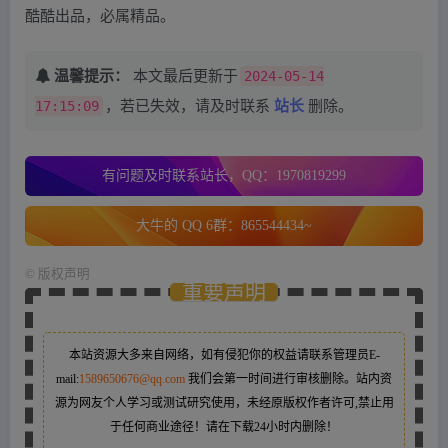
酷酷出品，必属精品。
温馨提示：
本文最后更新于
2024-05-14
17:15:09
，若已失效，请及时联系
站长
删除。
有问题及时联系站长，QQ：1970819299
大牛的 QQ 6群：865544434~
©
版权声明
重要声明
本站资源大多来自网络，如有侵犯你的权益请联系管理员
E-
mail:
1589650676@qq.com
我们会第一时间进行审核删除。站内资
源为网友个人学习或测试研究使用，未经原版权作者许可,禁止用
于任何商业途径！请在下载24小时内删除！