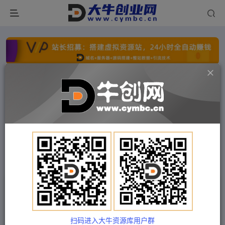
点击开通分站+
每日收入300+
文字广告火爆招租
文字广告火爆招租
文字广告火爆招租
文字广告火爆招租
文字广告火爆招租
文字广告火爆招租
首页
付费项目
中创网
正文
（4354期）酷酷说钱，200元起步，日入1000的产
品（付费文章）
扫码进入大牛资源库用户群
Train03