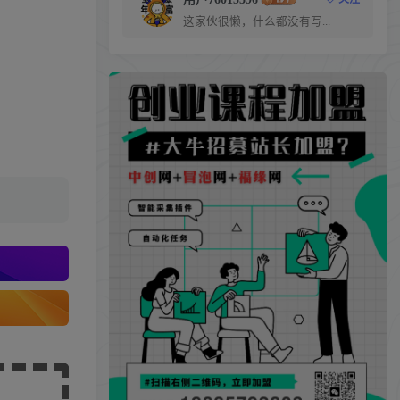
这家伙很懒，什么都没有写...