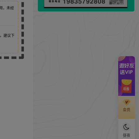
用，未经
，建议下
会员
昼夜