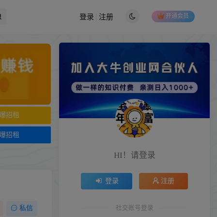
开通会员
登录
注册
爆招租
爆招租
HI！请登录
登录
注册
社交账号登录
私信