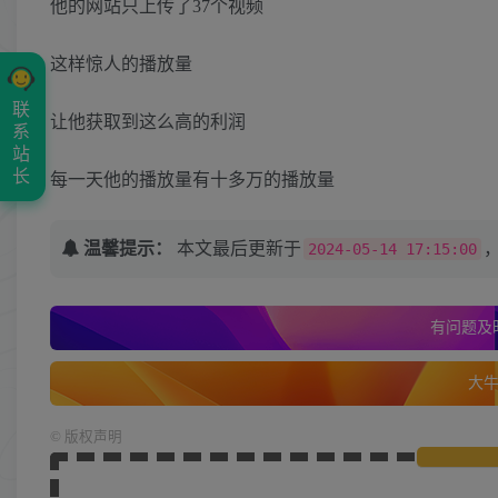
他的网站只上传了37个视频
这样惊人的播放量
联
让他获取到这么高的利润
系
站
长
每一天他的播放量有十多万的播放量
温馨提示：
本文最后更新于
2024-05-14 17:15:00
有问题及时
大牛的
©
版权声明