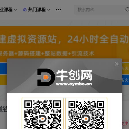
业课程
热门课程
文字广告火爆招租
文字广告火
文字广告火爆招租
文字广告火
入赚钱方法，被动年入40w+美元（实操教程）
关注