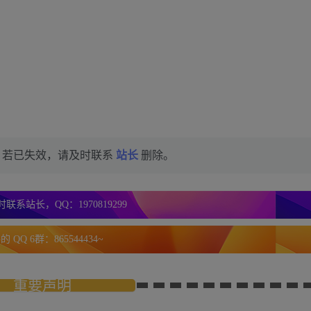
，若已失效，请及时联系
站长
删除。
联系站长，QQ：1970819299
 QQ 6群：865544434~
重要声明