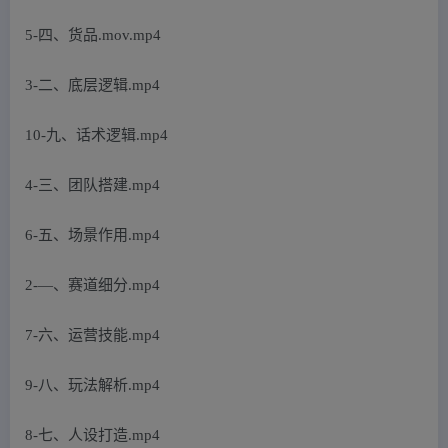
5-四、货品.mov.mp4
3-二、底层逻辑.mp4
10-九、话术逻辑.mp4
4-三、团队搭建.mp4
6-五、场景作用.mp4
2-—、赛道细分.mp4
7-六、运营技能.mp4
9-八、玩法解析.mp4
8-七、人设打造.mp4