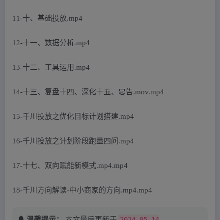
11-十、基础投放.mp4
12-十一、数据分析.mp4
13-十二、工具运用.mp4
14-十三、复盘十四、深化十五、忠告.mov.mp4
15-千川投放之优化目标计划搭建.mp4
16-千川投放之计划阶段跑量四问.mp4
17-十七、双向赋能新模式.mp4.mp4
18-千川方向解读-中小商家的方向.mp4.mp4
温馨提示：
本文最后更新于
2024-05-14