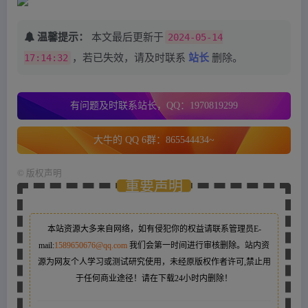
温馨提示：
本文最后更新于
2024-05-14
17:14:32
，若已失效，请及时联系
站长
删除。
有问题及时联系站长，QQ：1970819299
大牛的 QQ 6群：865544434~
©
版权声明
重要声明
本站资源大多来自网络，如有侵犯你的权益请联系管理员
E-
mail:
1589650676@qq.com
我们会第一时间进行审核删除。站内资
源为网友个人学习或测试研究使用，未经原版权作者许可,禁止用
于任何商业途径！请在下载24小时内删除！