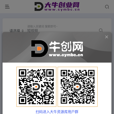
请输入关键词 搜索即可~
请选择
热门搜索
抖音
小红书
视频号
快手
微信
淘宝
拼多多
教程
今日头条
知乎
咸鱼
音乐
跨境
视频号直播
不露脸
植物
百度网盘
烟火
接码平台掘金
象法
文章
用户
扫码进入大牛资源库用户群
搜索[
短视频
]，共找到
3677
个文章