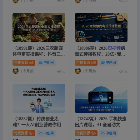
1个月前
1个月前
36
29
（18991期）2026三农新媒
（18986期）2026
短视频
病
体电商实操课程：抖音三农
毒式传播教程：20亿+曝光
账号定位爆款创作，
短视频
已验证框架，病毒式传播
付费资源
5
中创网
付费资源
5
中创网
直播带货全流程教学
+AI内容+付费广告
1个月前
1个月前
63
52
（18832期）传统创业太
（18742期）2026 手机快速
难？一人AI创业营教你用
出片课程，AI 全自动文案
AI数字人做爆款
短视频
，轻
脚本剪辑，零基础 15 分钟
付费资源
5
中创网
付费资源
5
中创网
资产开启创业路
搞定
短视频
获客内容