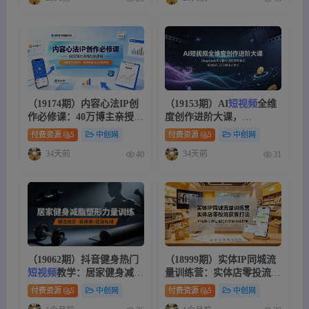
成片高效创作
程
（19174期）内容心法IP创
（19153期）AI
短视频
全维
作必修课：40万博主亲授创
度创作进阶大课，
作逻辑，读懂
短视频
算法，
DeepSeek高阶指令搭配即
付费资源
5
中创网
付费资源
5
中创网
破解流量低迷涨粉难题
梦特效，搭建短视频变现闭
34天前
34天前
40
31
环体系
（19062期）抖音健身热门
（18999期）实体IP同城流
短视频
教学：居家健身减脂
量训练营：实体店零投流获
塑形力量训练，精选独家，
客打法，
短视频
引流私域锁
付费资源
5
中创网
付费资源
5
中创网
接商单或者健身私域
客完整闭环教学